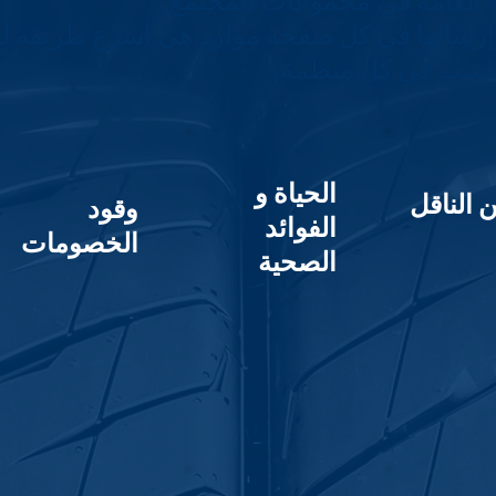
 العامة في مجموعات المجتمع".
وإرسالها في كل صفحة موارد هي أسرع طريقة 
الحياة و
ن الناقل
وقود
الفوائد
الخصومات
الصحية