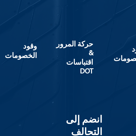
حركة المرور
وقود
د
&
الخصومات
صومات
اقتباسات
DOT
انضم إلى
التحالف