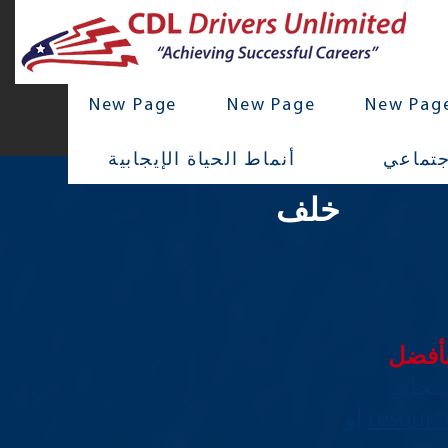
New Page
New Page
New Pag
جتماعي
أنماط الحياة الإيجابية
خلف
أفضل
نتجات
resour
أو