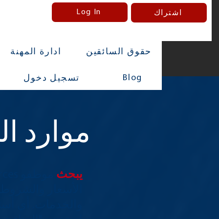
Log In
اشتراك
حقوق السائقين
ادارة المهنة
Blog
تسجيل دخول
موارد ا
يبحث
موظفو
Resources عن 
الأسعار والشروط
والخدمات. أي أسئلة