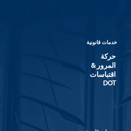
للحصول على
خدمات قانونية
حركة
المرور &
اقتباسات
DOT