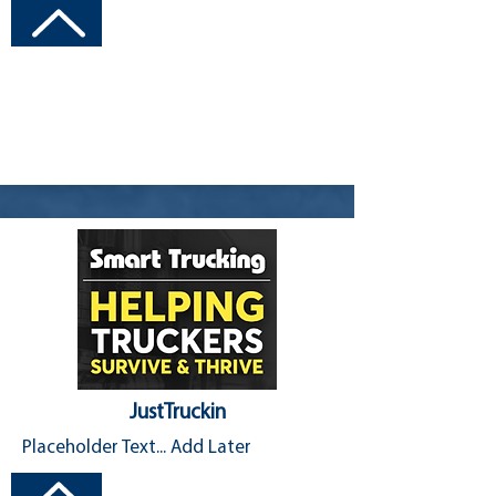
Visit Channel
JustTruckin
Placeholder Text... Add Later