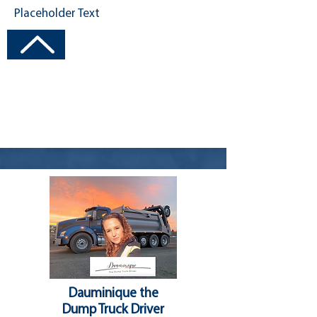
Placeholder Text
Visit Channel
Dauminique the
Dump Truck Driver