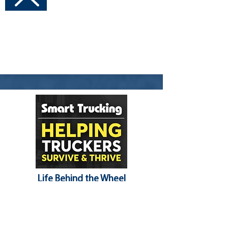
Visit Channel
Life Behind the Wheel
Placeholder Text... Add Later
Visit Channel