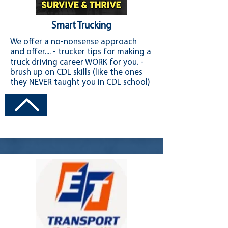
Smart Trucking
We offer a no-nonsense approach
and offer.... - trucker tips for making a
truck driving career WORK for you. -
brush up on CDL skills (like the ones
they NEVER taught you in CDL school)
Visit Channel