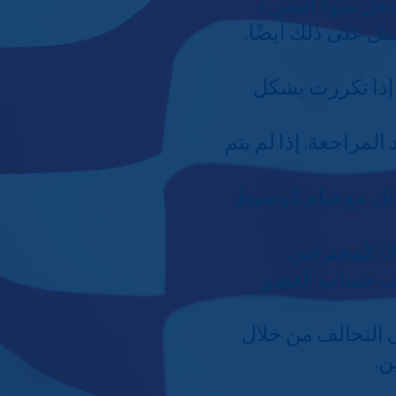
قيق الدخل منها. الشيء
مل على ذلك أيضًا.
. إذا تكررت بشكل
لمراجعة. إذا لم يتم
لك مع قيام الوسيط
ريف حساب العضو
ى التحالف من خلال
ن.