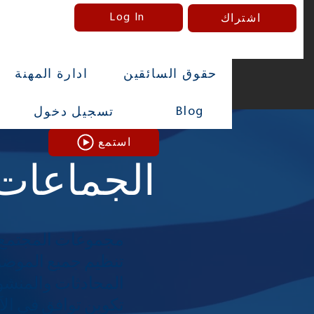
Log In
اشتراك
حقوق السائقين
ادارة المهنة
Blog
تسجيل دخول
استمع
الجماعات 
مجموعات المجتمع ه
تنظيم جميع الموضوع
المحادثات والمنشو
تكوين توافق في الآ