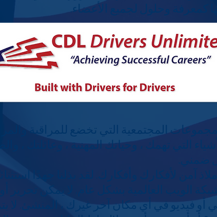
ا كمعرفة وحلول لجميع الأعضاء.
مجموعات المجتمعية التي تخضع للمراقبة والمرا
ياء التي تهمك ، وحياتك المهنية ، وعائلتك ، وا
ول ضمني.
 آمن لأفكارك وأفكارك. لقد بذلنا جهدًا استثنائ
بكة الويب العالمية بشكل عام. لا يمكن تحرير أو
أو فيديو في أي مكان آخر غيرك ، المنشئ. لا يت