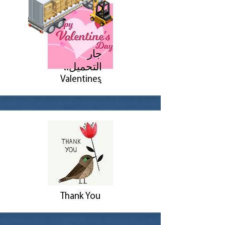
جار
التحميل..
Valentines
.
Thank You