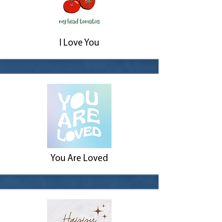
I Love You
You Are Loved