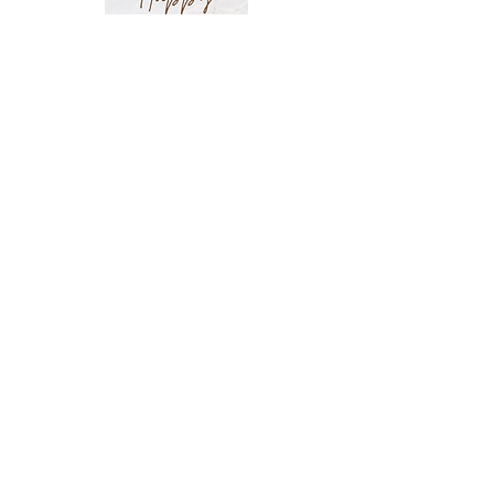
Happy Anniversary
Good Luck