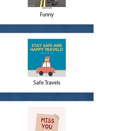
Funny
Safe Travels