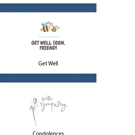
Get Well
Condolences