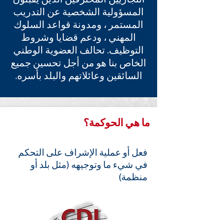
التجاريين المحترفين الذين يقبلون
المسؤولية الشخصية عن التدريب
المستمر ، ومدونة قواعد السلوك
المهني ، ودعم قضايا وشروط
التوظيف. تحالف العضوية الوطني
الخاص بنا هو من أجل تحسين جميع
السائقين وعائلاتهم والبلد بأسره.
ما هي الحوكمة؟
فعل أو عملية الإشراف على التحكم
في شيء ما وتوجيهه (مثل بلد أو
منظمة)