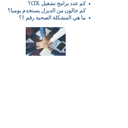
كم عدد برامج تشغيل CDL؟
كم جالون من الديزل يستخدم يوميا؟
ما هي المشكلة الصحية رقم 1؟
المجلس الاستشاري
المجلس الاستشاري هو مجموعة
مختارة من الأفراد الناجحين الذين
لديهم معرفة أو مجموعات مهارات
محددة للمساعدة في تقديم المشورة