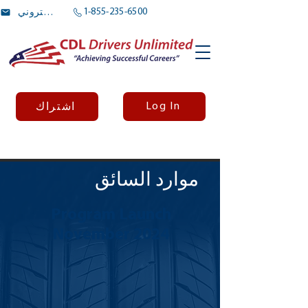
1-855-235-6500
بريد الالكتروني
Log In
اشتراك
موارد السائق
Program Launch
November 2024