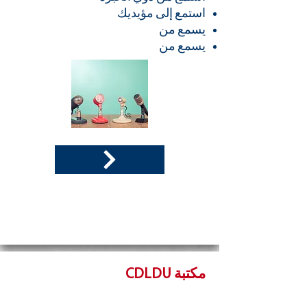
استمع إلى مؤيديك
يسمع من
يسمع من
مكتبة CDLDU
باحثونا