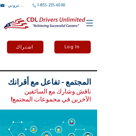
1-855-235-6500
بريد الالكتروني
Log In
اشتراك
المجتمع - تفاعل مع أقرانك
ناقش وشارك مع السائقين
الآخرين في مجموعات المجتمع!