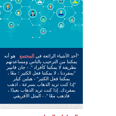
"أحد الأشياء الرائعة في
المجتمع
هو أنه
يمكننا من الترحيب
بالناس ومساعدتهم
بطريقة لا يمكننا كأفراد ". - جان فانيير
"بمفردنا ، لا يمكننا فعل الكثير ؛ معًا ،
يمكننا فعل الكثير" - هيلين كيلر
"إذا كنت تريد الذهاب بسرعة ، اذهب
بمفردك. إذا كنت تريد الذهاب بعيدًا ،
فاذهب معًا ". - المثل الأفريقي