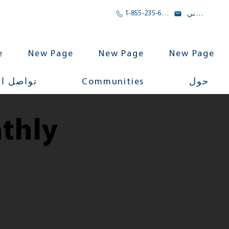
1-855-235-6500
بريد الالكتروني
e
New Page
New Page
New Page
Communities
حول
تواصل ا
thly