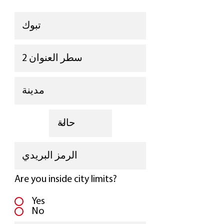
Are you inside city limits?
Yes
No