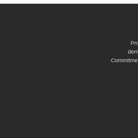
Pro
dem
Commitment