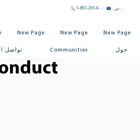
1-855-235-6500
بريد الالكتروني
e
New Page
New Page
New Page
Communities
حول
تواصل ا
Conduct