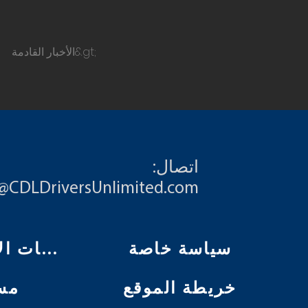
الأخبار القادمة&gt;
اتصال:
o@CDLDriversUnlimited.com
سياسة خاصة
تعليمات الاستخدام
خريطة الموقع
مس