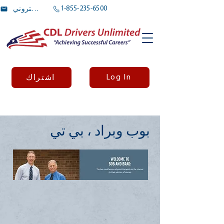
1-855-235-6500
بريد الالكتروني
Log In
اشتراك
بوب وبراد ، بي تي