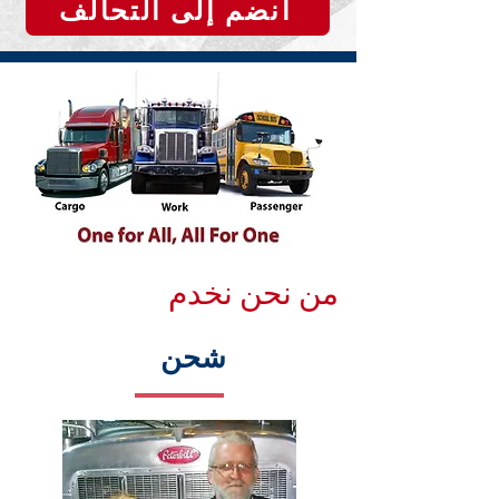
انضم إلى التحالف
من نحن نخدم
شحن