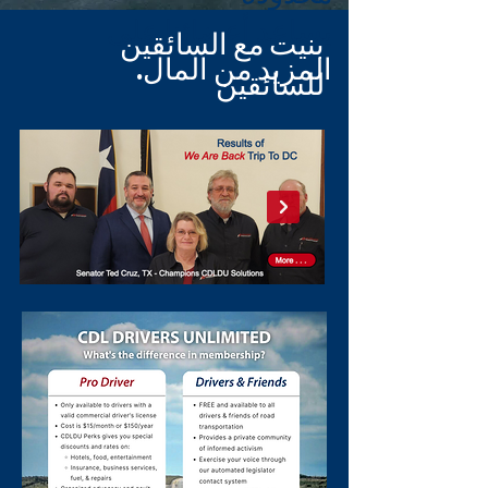
يساعد أعضائنا على
بنيت مع السائقين
المزيد من المال.
للسائقين